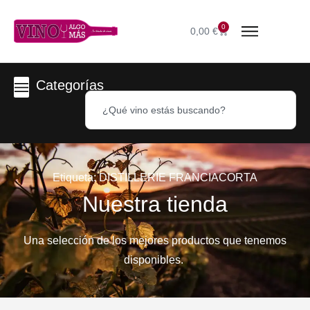
0
0,00
€
Categorías
Etiqueta: DISTILLERIE FRANCIACORTA
Nuestra tienda
Una selección de los mejores productos que tenemos
disponibles.