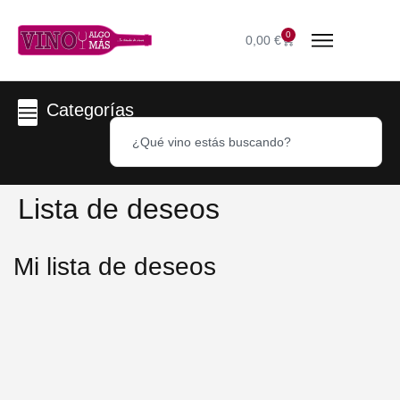
0
0,00
€
Categorías
Lista de deseos
Mi lista de deseos