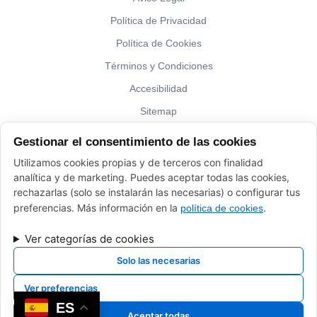
Política de Privacidad
Política de Cookies
Términos y Condiciones
Accesibilidad
Sitemap
Gestionar el consentimiento de las cookies
¿Hablamos?
Utilizamos cookies propias y de terceros con finalidad
analítica y de marketing. Puedes aceptar todas las cookies,
Vinos El Peso: (+34) 941 226 120
rechazarlas (solo se instalarán las necesarias) o configurar tus
elpeso@vinoyalgomas.com
preferencias. Más información en la
.
política de cookies
Ver categorías de cookies
Solo las necesarias
Ver preferencias
ES
Desarrollado por
Xpandex
Aceptar todas