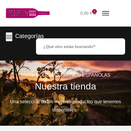
0
0,00
€
Categorías
Marca: BODEGAS FRANCO ESPAÑOLAS
Nuestra tienda
Una selección de los mejores productos que tenemos
disponibles.