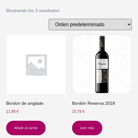
Mostrando los 3 resultados
Bordon de anglade
Bordón Reserva 2018
11,95
€
15,75
€
Añadir al carrito
Leer más