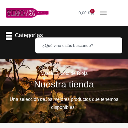
0
0,00
€
Categorías
Marca: El coto de Rioja
Nuestra tienda
Una selección de los mejores productos que tenemos
disponibles.