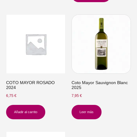
COTO MAYOR ROSADO
Coto Mayor Sauvignon Blanc
2024
2025
6,75
€
7,95
€
Añadir al carrito
Leer más