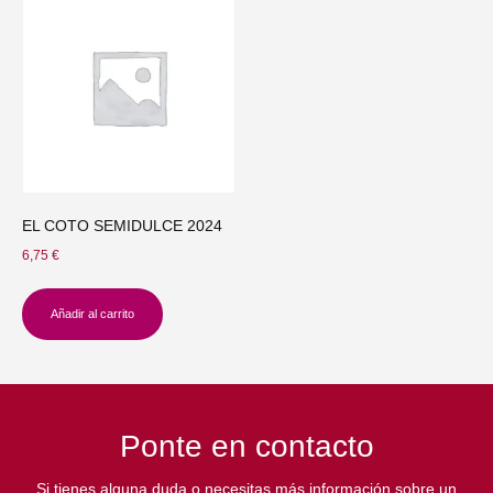
EL COTO SEMIDULCE 2024
6,75
€
Añadir al carrito
Ponte en contacto
Si tienes alguna duda o necesitas más información sobre un