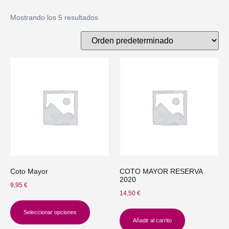
Mostrando los 5 resultados
Coto Mayor
COTO MAYOR RESERVA
2020
9,95
€
14,50
€
Seleccionar opciones
Añadir al carrito