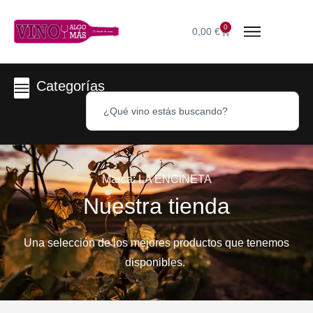
0
0,00
€
Categorías
Marca: LA ENCINETA
Nuestra tienda
Una selección de los mejores productos que tenemos
disponibles.