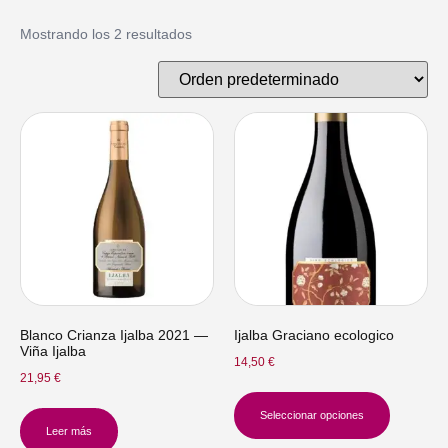
Mostrando los 2 resultados
Blanco Crianza Ijalba 2021 —
Ijalba Graciano ecologico
Viña Ijalba
14,50
€
21,95
€
Seleccionar opciones
Leer más