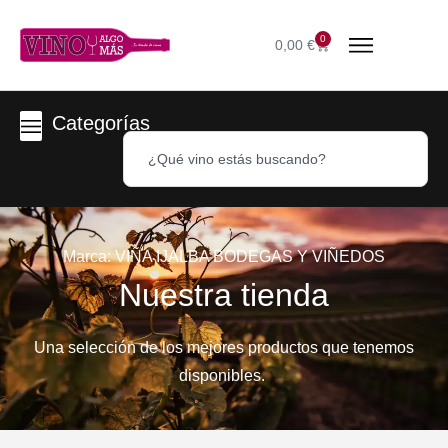
0
0,00
€
Categorías
Marca: VIÑA IJALBA BODEGAS Y VIÑEDOS
Nuestra tienda
Una selección de los mejores productos que tenemos
disponibles.