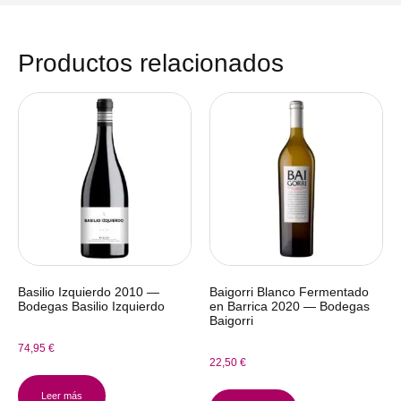
Productos relacionados
Basilio Izquierdo 2010 —
Baigorri Blanco Fermentado
Bodegas Basilio Izquierdo
en Barrica 2020 — Bodegas
Baigorri
74,95
€
22,50
€
Leer más