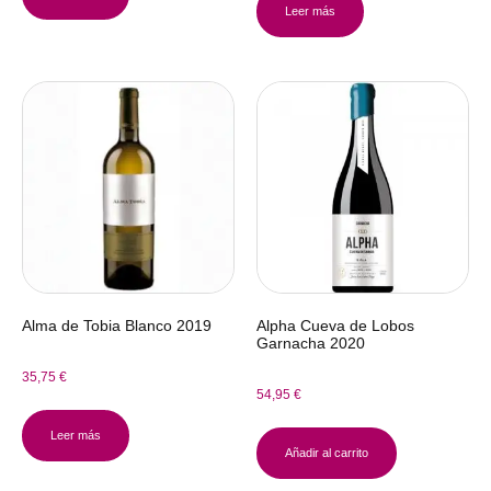
Leer más
Alma de Tobia Blanco 2019
Alpha Cueva de Lobos
Garnacha 2020
35,75
€
54,95
€
Leer más
Añadir al carrito