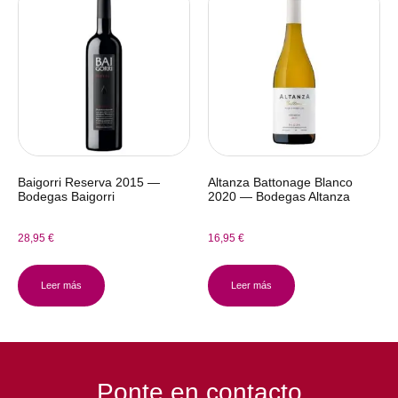
Baigorri Reserva 2015 —
Altanza Battonage Blanco
Bodegas Baigorri
2020 — Bodegas Altanza
28,95
€
16,95
€
Leer más
Leer más
Ponte en contacto