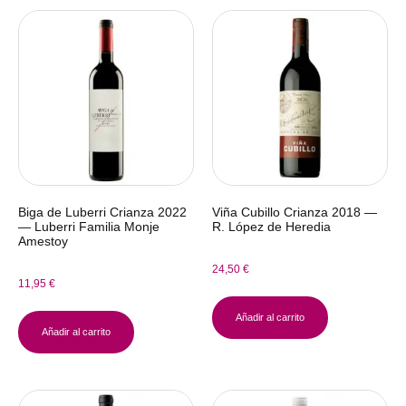
Biga de Luberri Crianza 2022
Viña Cubillo Crianza 2018 —
— Luberri Familia Monje
R. López de Heredia
Amestoy
24,50
€
11,95
€
Añadir al carrito
Añadir al carrito