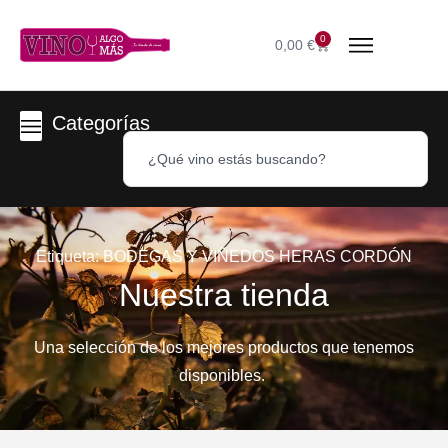
0
0,00
€
Categorías
Etiqueta: BODEGAS Y VIÑEDOS HERAS CORDÓN
Nuestra tienda
Una selección de los mejores productos que tenemos
disponibles.