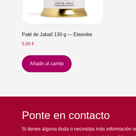
Paté de Jabalí 130 g — Etxenike
5,50
€
Añadir al carrito
Ponte en contacto
Si tienes alguna duda o necesitas más información s