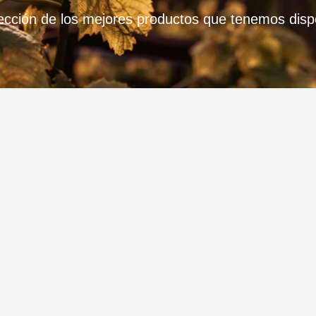
ección de los mejores productos que tenemos disp