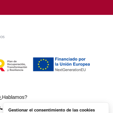
LOS
¿Hablamos?
Vinos El Peso: (+34) 941 226 120
Gestionar el consentimiento de las cookies