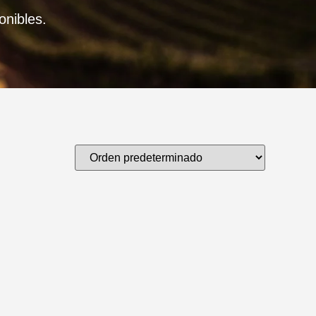
onibles.