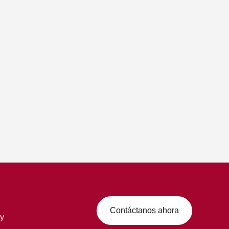
Contáctanos ahora
 y