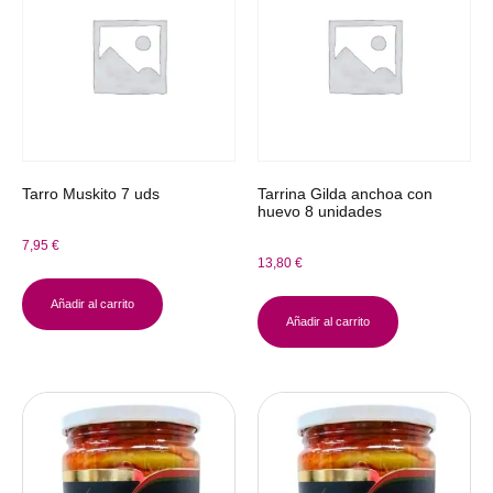
Tarro Muskito 7 uds
Tarrina Gilda anchoa con
huevo 8 unidades
7,95
€
13,80
€
Añadir al carrito
Añadir al carrito