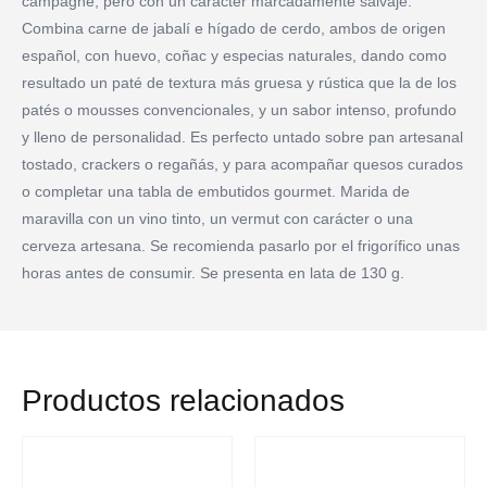
campagne, pero con un carácter marcadamente salvaje.
Combina carne de jabalí e hígado de cerdo, ambos de origen
español, con huevo, coñac y especias naturales, dando como
resultado un paté de textura más gruesa y rústica que la de los
patés o mousses convencionales, y un sabor intenso, profundo
y lleno de personalidad. Es perfecto untado sobre pan artesanal
tostado, crackers o regañás, y para acompañar quesos curados
o completar una tabla de embutidos gourmet. Marida de
maravilla con un vino tinto, un vermut con carácter o una
cerveza artesana. Se recomienda pasarlo por el frigorífico unas
horas antes de consumir. Se presenta en lata de 130 g.
Productos relacionados