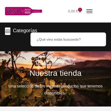
0
0,00
€
Categorías
Marca: Bodegas Tobía
Nuestra tienda
Una selección de los mejores productos que tenemos
disponibles.