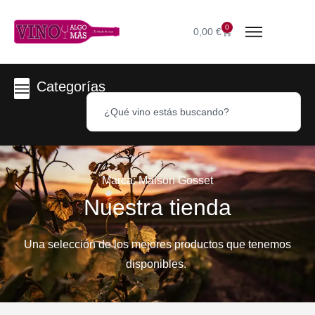
0
0,00
€
Categorías
Marca: Maison Gosset
Nuestra tienda
Una selección de los mejores productos que tenemos
disponibles.