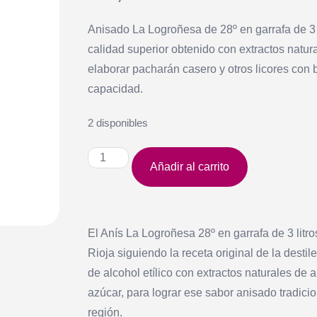
Anisado La Logroñesa de 28º en garrafa de 3 
calidad superior obtenido con extractos natura
elaborar pacharán casero y otros licores co
capacidad.
2 disponibles
Añadir al carrito
El Anís La Logroñesa 28º en garrafa de 3 litr
Rioja siguiendo la receta original de la desti
de alcohol etílico con extractos naturales de 
azúcar, para lograr ese sabor anisado tradici
región.