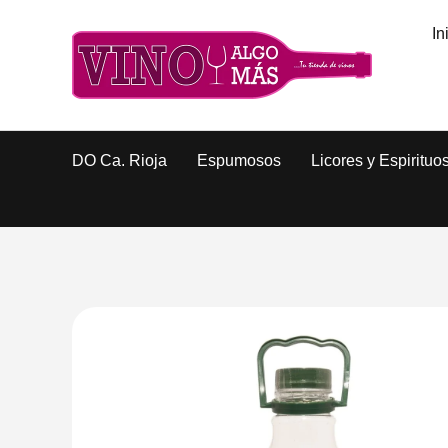
In
DO Ca. Rioja
Espumosos
Licores y Espirituo