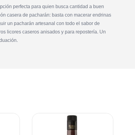
 opción perfecta para quien busca cantidad a buen
ción casera de pacharán: basta con macerar endrinas
ir un pacharán artesanal con todo el sabor de
os licores caseros anisados y para repostería. Un
aduación.