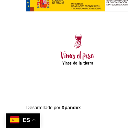
Desarrollado por
Xpandex
ES