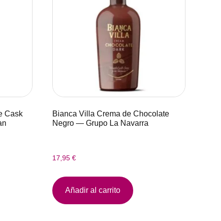
e Cask
Bianca Villa Crema de Chocolate
an
Negro — Grupo La Navarra
17,95
€
Añadir al carrito