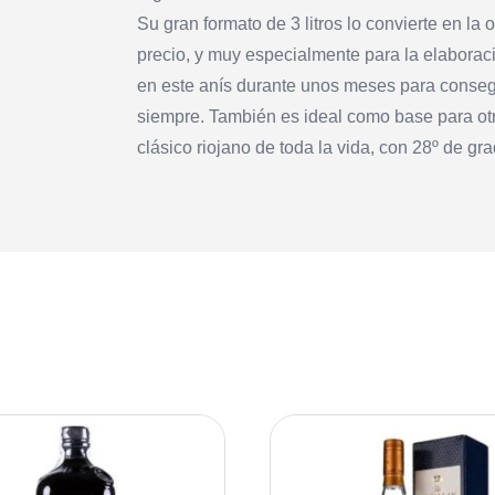
Su gran formato de 3 litros lo convierte en la
precio, y muy especialmente para la elabora
en este anís durante unos meses para consegu
siempre. También es ideal como base para otr
clásico riojano de toda la vida, con 28º de gr