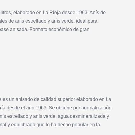
litros, elaborado en La Rioja desde 1963. Anís de
les de anís estrellado y anís verde, ideal para
n base anisada. Formato económico de gran
os es un anisado de calidad superior elaborado en La
lería desde el año 1963. Se obtiene por aromatización
anís estrellado y anís verde, agua desmineralizada y
onal y equilibrado que lo ha hecho popular en la