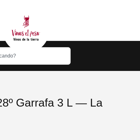
28º Garrafa 3 L — La