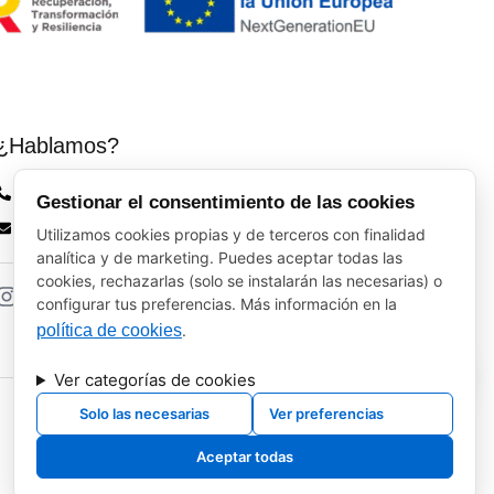
¿Hablamos?
Vinos El Peso: (+34) 941 226 120
Gestionar el consentimiento de las cookies
elpeso@vinoyalgomas.com
Utilizamos cookies propias y de terceros con finalidad
analítica y de marketing. Puedes aceptar todas las
cookies, rechazarlas (solo se instalarán las necesarias) o
configurar tus preferencias. Más información en la
política de cookies
.
Ver categorías de cookies
Solo las necesarias
Ver preferencias
Aceptar todas