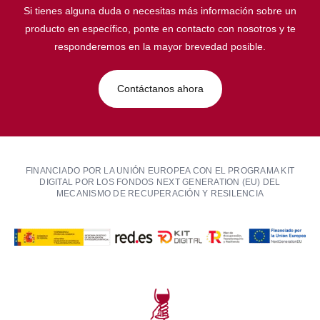
Si tienes alguna duda o necesitas más información sobre un
producto en específico, ponte en contacto con nosotros y te
responderemos en la mayor brevedad posible.
Contáctanos ahora
FINANCIADO POR LA UNIÓN EUROPEA CON EL PROGRAMA KIT
DIGITAL POR LOS FONDOS NEXT GENERATION (EU) DEL
MECANISMO DE RECUPERACIÓN Y RESILENCIA