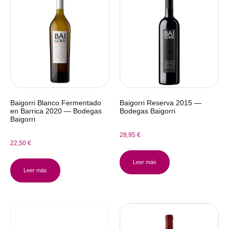
Baigorri Blanco Fermentado
Baigorri Reserva 2015 —
en Barrica 2020 — Bodegas
Bodegas Baigorri
Baigorri
28,95
€
22,50
€
Leer más
Leer más