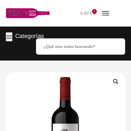
0
0,00
€
Categorías