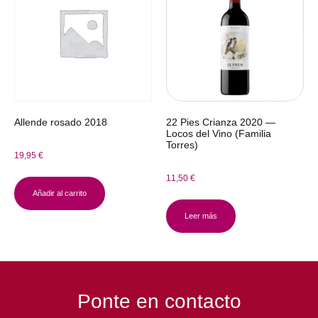
Allende rosado 2018
22 Pies Crianza 2020 —
Locos del Vino (Familia
Torres)
19,95
€
11,50
€
Añadir al carrito
Leer más
Ponte en contacto