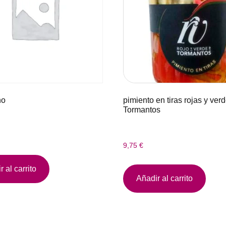
no
pimiento en tiras rojas y ver
Tormantos
9,75
€
 al carrito
Añadir al carrito