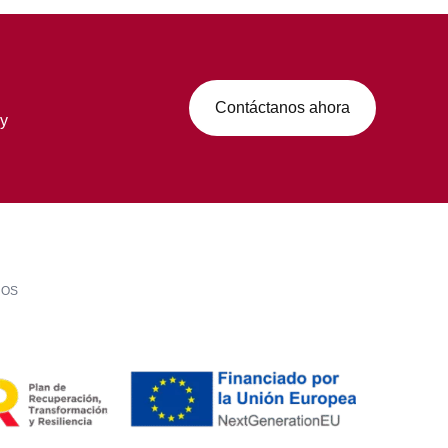
Contáctanos ahora
 y
LOS