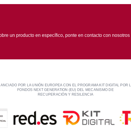
obre un producto en específico, ponte en contacto con nosotros
NANCIADO POR LA UNIÓN EUROPEA CON EL PROGRAMA KIT DIGITAL POR 
FONDOS NEXT GENERATION (EU) DEL MECANISMO DE
RECUPERACIÓN Y RESILENCIA