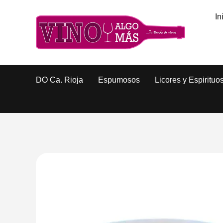
In
DO Ca. Rioja
Espumosos
Licores y Espirituo