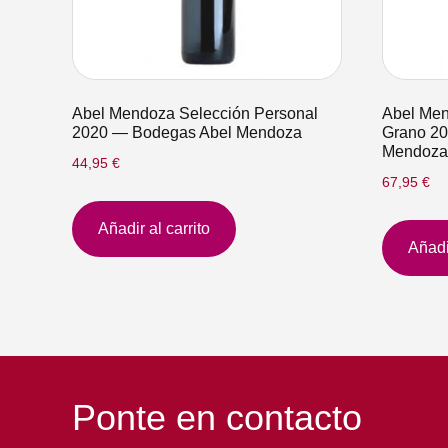
Abel Mendoza Selección Personal
Abel Men
2020 — Bodegas Abel Mendoza
Grano 2
Mendoza
44,95
€
67,95
€
Añadir al carrito
Añadir
Ponte en contacto