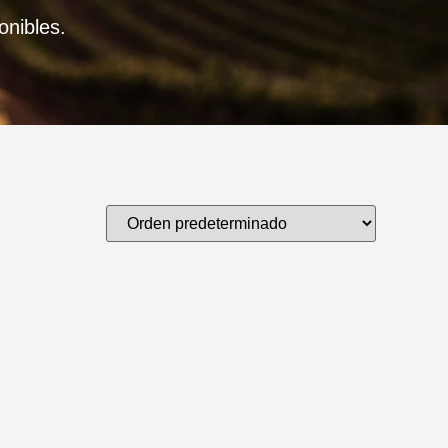
onibles.