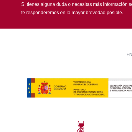
Si tienes alguna duda o necesitas más información s
te responderemos en la mayor brevedad posible.
FI