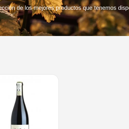
ección de los mejores productos que tenemos disp