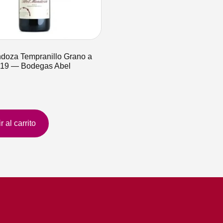
doza Tempranillo Grano a
019 — Bodegas Abel
 al carrito