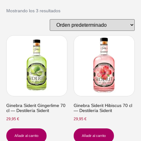
Mostrando los 3 resultados
Ginebra Siderit Gingerlime 70
Ginebra Siderit Hibiscus 70 cl
cl — Destilería Siderit
— Destilería Siderit
29,95
€
29,95
€
Añadir al carrito
Añadir al carrito