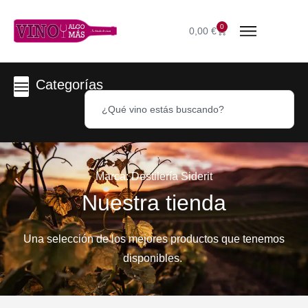
0
0,00
€
Categorías
Marca: Destilería Siderit
Nuestra tienda
Una selección de los mejores productos que tenemos
disponibles.