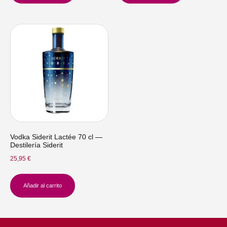
Vodka Siderit Lactée 70 cl —
Destilería Siderit
25,95
€
Añadir al carrito