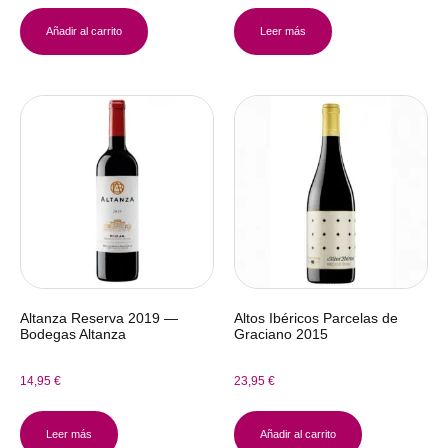
Añadir al carrito
Leer más
Altanza Reserva 2019 —
Altos Ibéricos Parcelas de
Bodegas Altanza
Graciano 2015
14,95
€
23,95
€
Leer más
Añadir al carrito