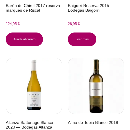
Barón de Chirel 2017 reserva
Baigorri Reserva 2015 —
marques de Riscal
Bodegas Baigorri
124,95
€
28,95
€
Añadir al carrito
Leer más
Altanza Battonage Blanco
Alma de Tobia Blanco 2019
2020 — Bodegas Altanza