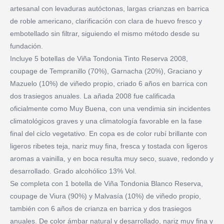
artesanal con levaduras autóctonas, largas crianzas en barrica
de roble americano, clarificación con clara de huevo fresco y
embotellado sin filtrar, siguiendo el mismo método desde su
fundación.
Incluye 5 botellas de Viña Tondonia Tinto Reserva 2008,
coupage de Tempranillo (70%), Garnacha (20%), Graciano y
Mazuelo (10%) de viñedo propio, criado 6 años en barrica con
dos trasiegos anuales. La añada 2008 fue calificada
oficialmente como Muy Buena, con una vendimia sin incidentes
climatológicos graves y una climatología favorable en la fase
final del ciclo vegetativo. En copa es de color rubí brillante con
ligeros ribetes teja, nariz muy fina, fresca y tostada con ligeros
aromas a vainilla, y en boca resulta muy seco, suave, redondo y
desarrollado. Grado alcohólico 13% Vol.
Se completa con 1 botella de Viña Tondonia Blanco Reserva,
coupage de Viura (90%) y Malvasía (10%) de viñedo propio,
también con 6 años de crianza en barrica y dos trasiegos
anuales. De color ámbar natural y desarrollado, nariz muy fina y