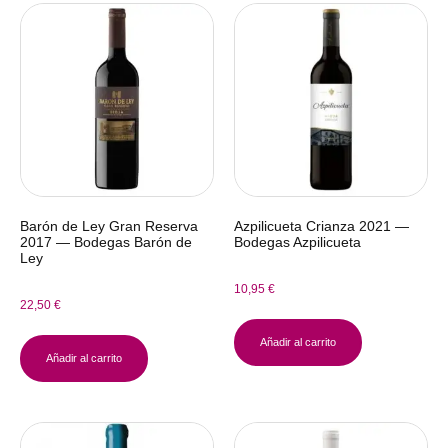
Barón de Ley Gran Reserva
Azpilicueta Crianza 2021 —
2017 — Bodegas Barón de
Bodegas Azpilicueta
Ley
10,95
€
22,50
€
Añadir al carrito
Añadir al carrito