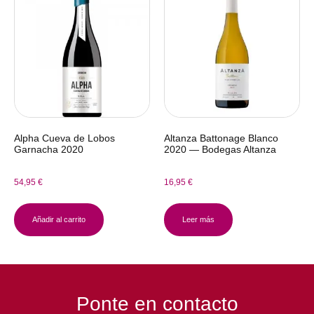
Alpha Cueva de Lobos
Altanza Battonage Blanco
Garnacha 2020
2020 — Bodegas Altanza
54,95
€
16,95
€
Añadir al carrito
Leer más
Ponte en contacto