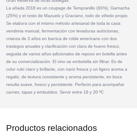
Gran Reserva de otras bodegas.
La añada 2018 es un coupage de Tempranillo (65%), Garnacha
(25%) y el resto de Mazuelo y Graciano, todo de viñedo propio.
Se elabora con el mismo método artesanal de toda la casa:
vendimia manual, fermentación con levaduras autóctonas,
crianza de 3 años en barrica de roble americano con dos
trasiegos anuales y clarificación con clara de huevo fresco,
seguida de varios años adicionales de reposo en botella antes
de su comercialización. El vino se embotella sin filtrar. Es de
color rubí claro y brillante, con nariz fresca y un ligero aroma a
regaliz, de textura consistente y aroma persistente; en boca
resulta suave, fresco y persistente. Perfecto para acompañar
carnes, tapas y embutidos. Servir entre 18 y 20 ºC.
Productos relacionados