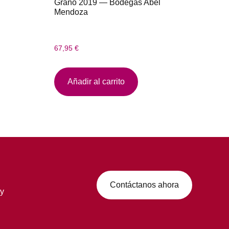
Grano 2019 — Bodegas Abel
Mendoza
67,95
€
Añadir al carrito
Contáctanos ahora
 y