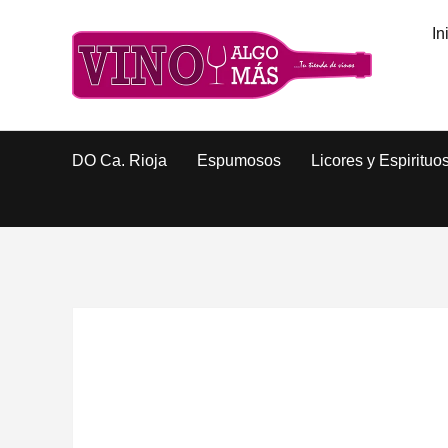
In
DO Ca. Rioja
Espumosos
Licores y Espirituo