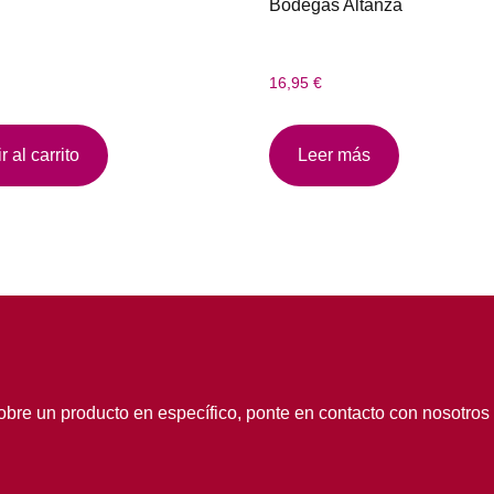
Bodegas Altanza
16,95
€
 al carrito
Leer más
obre un producto en específico, ponte en contacto con nosotros