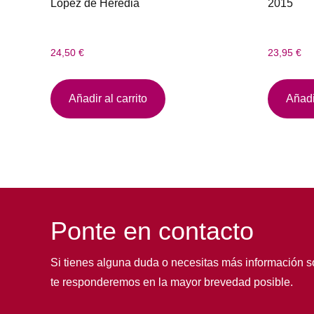
López de Heredia
2015
24,50
€
23,95
€
Añadir al carrito
Añadir
Ponte en contacto
Si tienes alguna duda o necesitas más información s
te responderemos en la mayor brevedad posible.