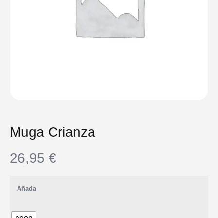
Muga Crianza
26,95
€