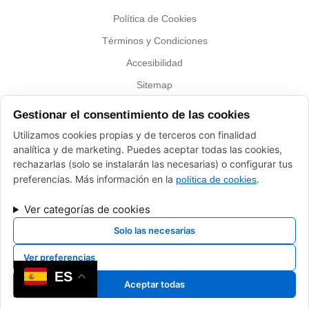
Política de Cookies
Términos y Condiciones
Accesibilidad
Sitemap
Gestionar el consentimiento de las cookies
¿Hablamos?
Utilizamos cookies propias y de terceros con finalidad
analítica y de marketing. Puedes aceptar todas las cookies,
Vinos El Peso: (+34) 941 226 120
rechazarlas (solo se instalarán las necesarias) o configurar tus
elpeso@vinoyalgomas.com
preferencias. Más información en la
.
política de cookies
Ver categorías de cookies
Solo las necesarias
Ver preferencias
Desarrollado por
Xpandex
ES
Aceptar todas