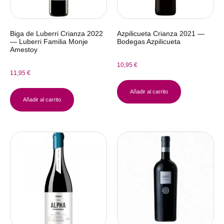
Biga de Luberri Crianza 2022
Azpilicueta Crianza 2021 —
— Luberri Familia Monje
Bodegas Azpilicueta
Amestoy
10,95
€
11,95
€
Añadir al carrito
Añadir al carrito