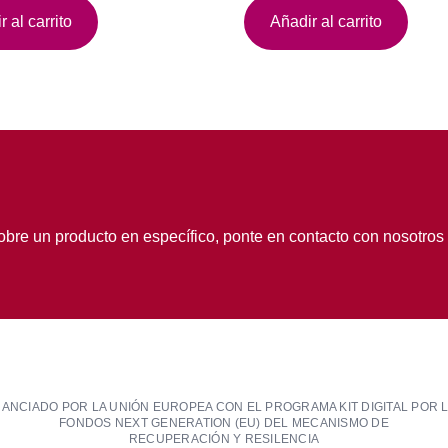
 al carrito
Añadir al carrito
obre un producto en específico, ponte en contacto con nosotros
NANCIADO POR LA UNIÓN EUROPEA CON EL PROGRAMA KIT DIGITAL POR 
FONDOS NEXT GENERATION (EU) DEL MECANISMO DE
RECUPERACIÓN Y RESILENCIA