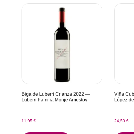
Biga de Luberri Crianza 2022 —
Viña Cub
Luberri Familia Monje Amestoy
López de
11,95
€
24,50
€