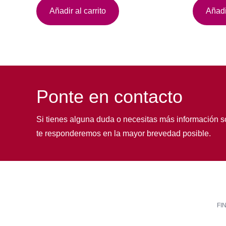
Añadir al carrito
Añadir
Ponte en contacto
Si tienes alguna duda o necesitas más información s
te responderemos en la mayor brevedad posible.
FI