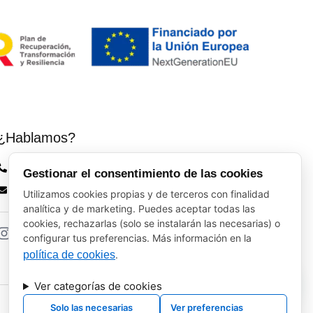
¿Hablamos?
Vinos El Peso: (+34) 941 226 120
Gestionar el consentimiento de las cookies
elpeso@vinoyalgomas.com
Utilizamos cookies propias y de terceros con finalidad
analítica y de marketing. Puedes aceptar todas las
cookies, rechazarlas (solo se instalarán las necesarias) o
configurar tus preferencias. Más información en la
política de cookies
.
Ver categorías de cookies
Solo las necesarias
Ver preferencias