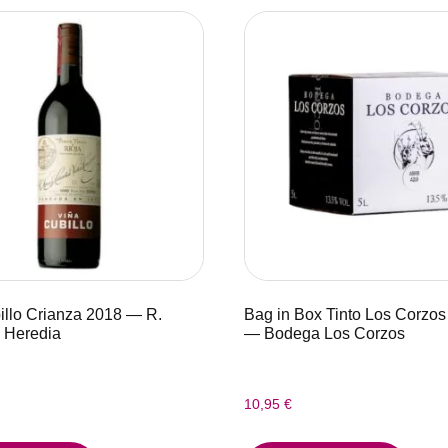
illo Crianza 2018 — R.
Bag in Box Tinto Los Corzos 
 Heredia
— Bodega Los Corzos
10,95
€