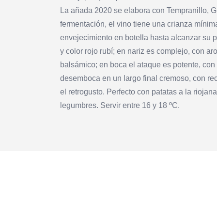
La añada 2020 se elabora con Tempranillo, Gr
fermentación, el vino tiene una crianza míni
envejecimiento en botella hasta alcanzar su p
y color rojo rubí; en nariz es complejo, con a
balsámico; en boca el ataque es potente, co
desemboca en un largo final cremoso, con recu
el retrogusto. Perfecto con patatas a la rioja
legumbres. Servir entre 16 y 18 ºC.