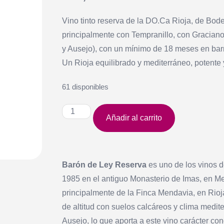
Vino tinto reserva de la DO.Ca Rioja, de Bo
principalmente con Tempranillo, con Graciano
y Ausejo), con un mínimo de 18 meses en barri
Un Rioja equilibrado y mediterráneo, potente 
61 disponibles
Añadir al carrito
Barón de Ley Reserva
es uno de los vinos 
1985 en el antiguo Monasterio de Imas, en Me
principalmente de la Finca Mendavia, en Rioj
de altitud con suelos calcáreos y clima medi
Ausejo, lo que aporta a este vino carácter conc