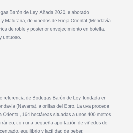
degas Barón de Ley. Añada 2020, elaborado
 y Maturana, de viñedos de Rioja Oriental (Mendavía
ca de roble y posterior envejecimiento en botella.
y untuoso.
de referencia de Bodegas Barón de Ley, fundada en
ndavía (Navarra), a orillas del Ebro. La uva procede
a Oriental, 164 hectáreas situadas a unos 400 metros
terráneo, con una pequeña aportación de viñedos de
entrado, equilibrio y facilidad de beber.