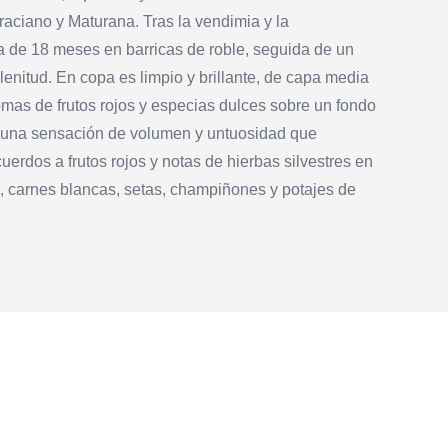
aciano y Maturana. Tras la vendimia y la
ma de 18 meses en barricas de roble, seguida de un
lenitud. En copa es limpio y brillante, de capa media
romas de frutos rojos y especias dulces sobre un fondo
n una sensación de volumen y untuosidad que
erdos a frutos rojos y notas de hierbas silvestres en
na, carnes blancas, setas, champiñones y potajes de