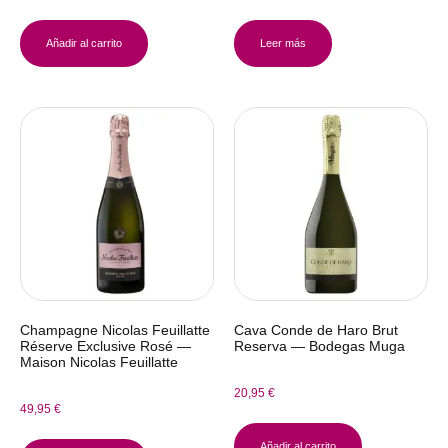
Añadir al carrito
Leer más
Champagne Nicolas Feuillatte
Cava Conde de Haro Brut
Réserve Exclusive Rosé —
Reserva — Bodegas Muga
Maison Nicolas Feuillatte
20,95
€
49,95
€
Añadir al carrito