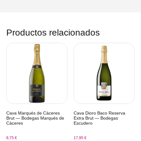
Productos relacionados
Cava Marqués de Cáceres
Cava Dioro Baco Reserva
Brut — Bodegas Marqués de
Extra Brut — Bodegas
Cáceres
Escudero
8,75
€
17,95
€