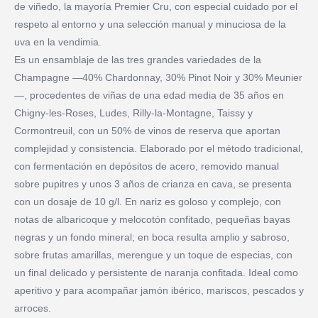
de viñedo, la mayoría Premier Cru, con especial cuidado por el
respeto al entorno y una selección manual y minuciosa de la
uva en la vendimia.
Es un ensamblaje de las tres grandes variedades de la
Champagne —40% Chardonnay, 30% Pinot Noir y 30% Meunier
—, procedentes de viñas de una edad media de 35 años en
Chigny-les-Roses, Ludes, Rilly-la-Montagne, Taissy y
Cormontreuil, con un 50% de vinos de reserva que aportan
complejidad y consistencia. Elaborado por el método tradicional,
con fermentación en depósitos de acero, removido manual
sobre pupitres y unos 3 años de crianza en cava, se presenta
con un dosaje de 10 g/l. En nariz es goloso y complejo, con
notas de albaricoque y melocotón confitado, pequeñas bayas
negras y un fondo mineral; en boca resulta amplio y sabroso,
sobre frutas amarillas, merengue y un toque de especias, con
un final delicado y persistente de naranja confitada. Ideal como
aperitivo y para acompañar jamón ibérico, mariscos, pescados y
arroces.