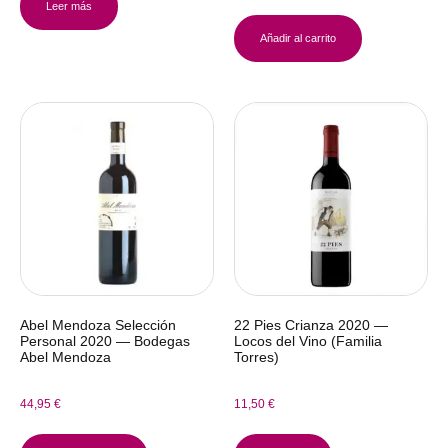
Leer más
Añadir al carrito
Abel Mendoza Selección
22 Pies Crianza 2020 —
Personal 2020 — Bodegas
Locos del Vino (Familia
Abel Mendoza
Torres)
44,95
€
11,50
€