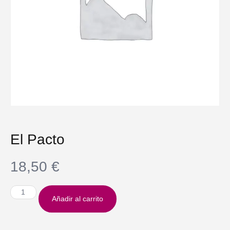
El Pacto
18,50
€
Añadir al carrito