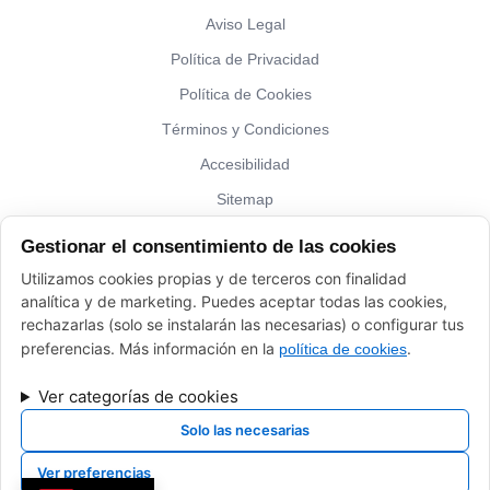
Aviso Legal
Política de Privacidad
Política de Cookies
Términos y Condiciones
Accesibilidad
Sitemap
Gestionar el consentimiento de las cookies
¿Hablamos?
Utilizamos cookies propias y de terceros con finalidad
analítica y de marketing. Puedes aceptar todas las cookies,
Vinos El Peso: (+34) 941 226 120
rechazarlas (solo se instalarán las necesarias) o configurar tus
elpeso@vinoyalgomas.com
preferencias. Más información en la
.
política de cookies
Ver categorías de cookies
Solo las necesarias
Ver preferencias