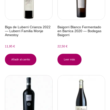
Biga de Luberri Crianza 2022
Baigorri Blanco Fermentado
— Luberri Familia Monje
en Barrica 2020 — Bodegas
Amestoy
Baigorri
11,95
€
22,50
€
Añadir al carrito
Leer más