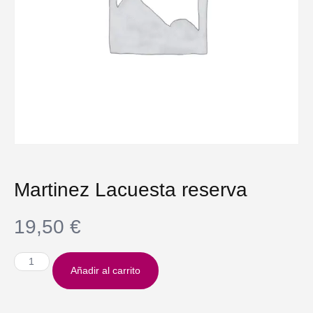
Martinez Lacuesta reserva
19,50
€
Añadir al carrito