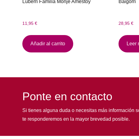
Luberri Familia Monje Amestoy
Baigorri
11,95
€
28,95
€
Añadir al carrito
Leer
Ponte en contacto
Si tienes alguna duda o necesitas más información s
te responderemos en la mayor brevedad posible.