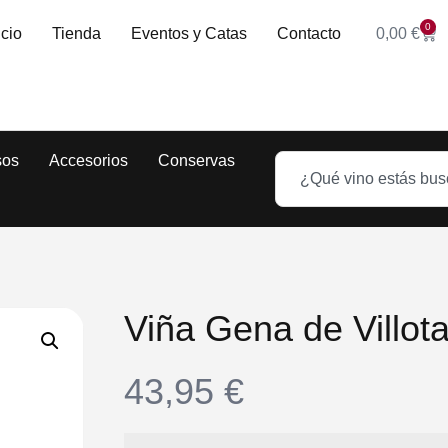
0
icio
Tienda
Eventos y Catas
Contacto
0,00
€
sos
Accesorios
Conservas
Viña Gena de Villot
43,95
€