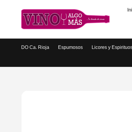
In
DO Ca. Rioja
Espumosos
Licores y Espirituo