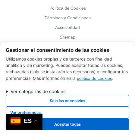
Política de Cookies
Términos y Condiciones
Accesibilidad
Sitemap
Gestionar el consentimiento de las cookies
¿Hablamos?
Utilizamos cookies propias y de terceros con finalidad
analítica y de marketing. Puedes aceptar todas las cookies,
Vinos El Peso: (+34) 941 226 120
rechazarlas (solo se instalarán las necesarias) o configurar tus
elpeso@vinoyalgomas.com
preferencias. Más información en la
.
política de cookies
Ver categorías de cookies
Solo las necesarias
Ver preferencias
Desarrollado por
Xpandex
ES
Aceptar todas