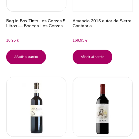
Bag in Box Tinto Los Corzos 5
Amancio 2015 autor de Sierra
Litros — Bodega Los Corzos
Cantabria
10,95
€
169,95
€
Añadir al carrito
Añadir al carrito