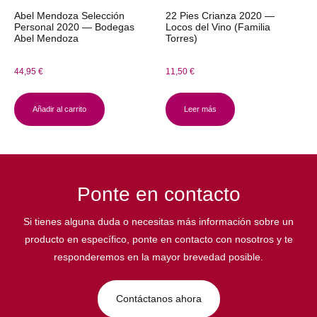
Abel Mendoza Selección
22 Pies Crianza 2020 —
Personal 2020 — Bodegas
Locos del Vino (Familia
Abel Mendoza
Torres)
44,95
€
11,50
€
Añadir al carrito
Leer más
Ponte en contacto
Si tienes alguna duda o necesitas más información sobre un
producto en específico, ponte en contacto con nosotros y te
responderemos en la mayor brevedad posible.
Contáctanos ahora