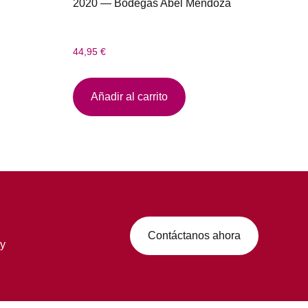
2020 — Bodegas Abel Mendoza
44,95
€
Añadir al carrito
Contáctanos ahora
 y