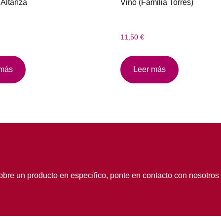
Altanza
Vino (Familia Torres)
11,50
€
 más
Leer más
obre un producto en específico, ponte en contacto con nosotros