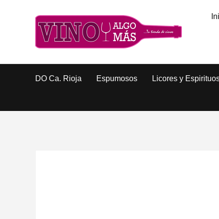
In
DO Ca. Rioja
Espumosos
Licores y Espirituo