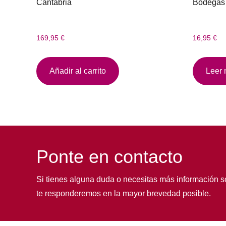
Cantabria
Bodegas 
169,95
€
16,95
€
Añadir al carrito
Leer
Ponte en contacto
Si tienes alguna duda o necesitas más información s
te responderemos en la mayor brevedad posible.