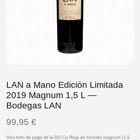
LAN a Mano Edición Limitada
2019 Magnum 1,5 L —
Bodegas LAN
99,95
€
Vino tinto de pago de la DO.Ca Rioja en formato magnum (1,5