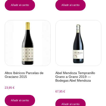
Añadir al carrito
Añadir al carrito
Altos Ibéricos Parcelas de
Abel Mendoza Tempranillo
Graciano 2015
Grano a Grano 2019 —
Bodegas Abel Mendoza
23,95
€
67,95
€
Añadir al carrito
Añadir al carrito