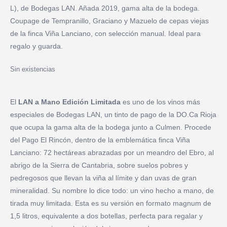
L), de Bodegas LAN. Añada 2019, gama alta de la bodega.
Coupage de Tempranillo, Graciano y Mazuelo de cepas viejas
de la finca Viña Lanciano, con selección manual. Ideal para
regalo y guarda.
Sin existencias
El
LAN a Mano Edición Limitada
es uno de los vinos más
especiales de Bodegas LAN, un tinto de pago de la DO.Ca Rioja
que ocupa la gama alta de la bodega junto a Culmen. Procede
del Pago El Rincón, dentro de la emblemática finca Viña
Lanciano: 72 hectáreas abrazadas por un meandro del Ebro, al
abrigo de la Sierra de Cantabria, sobre suelos pobres y
pedregosos que llevan la viña al límite y dan uvas de gran
mineralidad. Su nombre lo dice todo: un vino hecho a mano, de
tirada muy limitada. Esta es su versión en formato magnum de
1,5 litros, equivalente a dos botellas, perfecta para regalar y