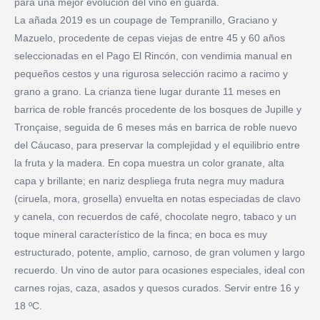
para una mejor evolución del vino en guarda.
La añada 2019 es un coupage de Tempranillo, Graciano y
Mazuelo, procedente de cepas viejas de entre 45 y 60 años
seleccionadas en el Pago El Rincón, con vendimia manual en
pequeños cestos y una rigurosa selección racimo a racimo y
grano a grano. La crianza tiene lugar durante 11 meses en
barrica de roble francés procedente de los bosques de Jupille y
Tronçaise, seguida de 6 meses más en barrica de roble nuevo
del Cáucaso, para preservar la complejidad y el equilibrio entre
la fruta y la madera. En copa muestra un color granate, alta
capa y brillante; en nariz despliega fruta negra muy madura
(ciruela, mora, grosella) envuelta en notas especiadas de clavo
y canela, con recuerdos de café, chocolate negro, tabaco y un
toque mineral característico de la finca; en boca es muy
estructurado, potente, amplio, carnoso, de gran volumen y largo
recuerdo. Un vino de autor para ocasiones especiales, ideal con
carnes rojas, caza, asados y quesos curados. Servir entre 16 y
18 ºC.