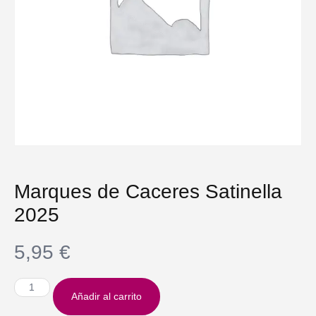
Marques de Caceres Satinella
2025
5,95
€
Añadir al carrito