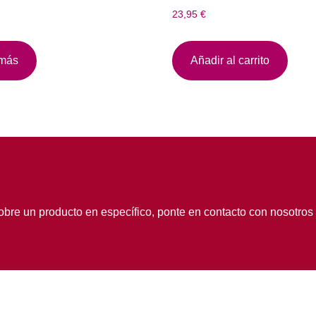
23,95
€
 más
Añadir al carrito
obre un producto en específico, ponte en contacto con nosotros