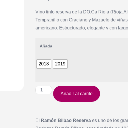
Vino tinto reserva de la DO.Ca Rioja (Rioja
Tempranillo con Graciano y Mazuelo de viñas 
americano. Estructurado, elegante y con largo 
2018
2019
Añadir al carrito
El
Ramón Bilbao Reserva
es uno de los gra