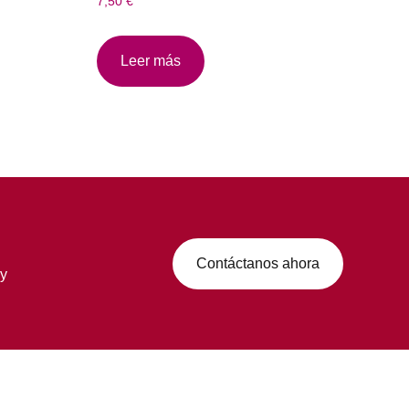
7,50
€
Leer más
Contáctanos ahora
 y