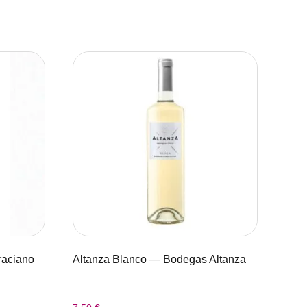
raciano
Altanza Blanco — Bodegas Altanza