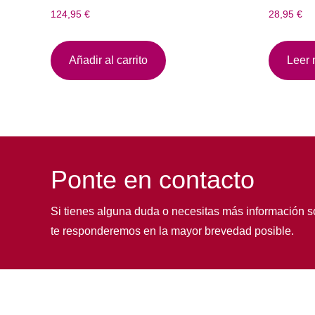
124,95
€
28,95
€
Añadir al carrito
Leer
Ponte en contacto
Si tienes alguna duda o necesitas más información s
te responderemos en la mayor brevedad posible.