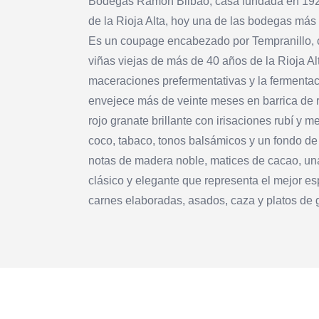
Bodegas Ramón Bilbao, casa fundada en 192
de la Rioja Alta, hoy una de las bodegas má
Es un coupage encabezado por Tempranillo, 
viñas viejas de más de 40 años de la Rioja Al
maceraciones prefermentativas y la fermentac
envejece más de veinte meses en barrica de r
rojo granate brillante con irisaciones rubí y m
coco, tabaco, tonos balsámicos y un fondo de
notas de madera noble, matices de cacao, una
clásico y elegante que representa el mejor espí
carnes elaboradas, asados, caza y platos de 